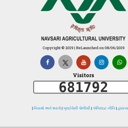
Copyright © 2019 | ReLaunched on 08/06/2019
Visitors
681792
|
નિયમો અને શરતો
|
પ્રાઈવેસી પોલીસી
|
કૉપિરાઇટ નીતિ
|
હાયપર