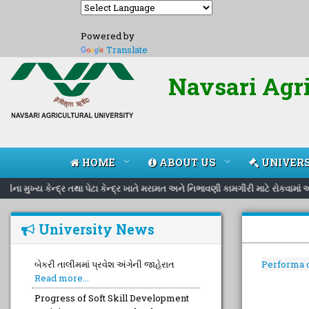
Powered by
Translate
Navsari Agri
HOME
ABOUT US
UNIVERS
ીના મુખ્ય કેન્દ્ર તથા પેટા કેન્દ્ર ખાતે મરામત અને નિભાવણી કામગીરી માટે રોકવામા
University News
બેકરી તાલીમમાં પ્રવેશ અંગેની જાહેરાત
Performa 
Read more...
Progress of Soft Skill Development