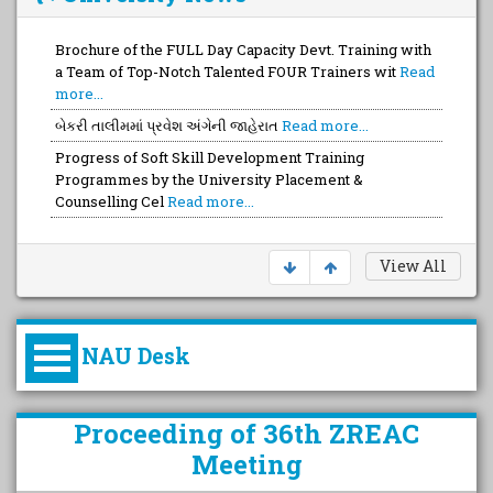
Brochure of the FULL Day Capacity Devt. Training with
a Team of Top-Notch Talented FOUR Trainers wit
Read
more...
બેકરી તાલીમમાં પ્રવેશ અંગેની જાહેરાત
Read more...
Progress of Soft Skill Development Training
Programmes by the University Placement &
Counselling Cel
Read more...
View All
NAU Desk
કુલપતિની પરિવર્તનકારી પહેલનું
Proceeding of 36th ZREAC
વિહંગાવલોકન (ઓક્ટોબર ૨૦૨૦-૨૦૨૫)
Meeting