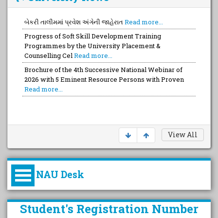
બેકરી તાલીમમાં પ્રવેશ અંગેની જાહેરાત
Read more...
Progress of Soft Skill Development Training
Programmes by the University Placement &
Counselling Cel
Read more...
Brochure of the 4th Successive National Webinar of
2026 with 5 Eminent Resource Persons with Proven
Read more...
View All
NAU Desk
કુલપતિની પરિવર્તનકારી પહેલનું
Student's Registration Number
વિહંગાવલોકન (ઓક્ટોબર ૨૦૨૦-૨૦૨૫)