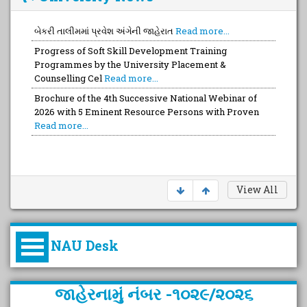
બેકરી તાલીમમાં પ્રવેશ અંગેની જાહેરાત
Read more...
Progress of Soft Skill Development Training
Programmes by the University Placement &
Counselling Cel
Read more...
Brochure of the 4th Successive National Webinar of
2026 with 5 Eminent Resource Persons with Proven
Read more...
View All
NAU Desk
કુલપતિની પરિવર્તનકારી પહેલનું
જાહેરનામું નંબર -૧૦૨૯/૨૦૨૬
વિહંગાવલોકન (ઓક્ટોબર ૨૦૨૦-૨૦૨૫)