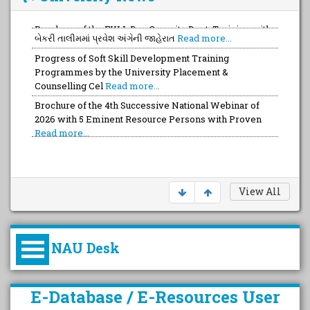
બેકરી તાલીમમાં પ્રવેશ અંગેની જાહેરાત
Read more...
Progress of Soft Skill Development Training
Programmes by the University Placement &
Counselling Cel
Read more...
Brochure of the 4th Successive National Webinar of
2026 with 5 Eminent Resource Persons with Proven
Read more...
View All
NAU Desk
કુલપતિની પરિવર્તનકારી પહેલનું
E-Database / E-Resources User
વિહંગાવલોકન (ઓક્ટોબર ૨૦૨૦-૨૦૨૫)