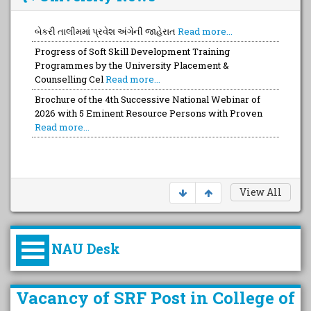
બેકરી તાલીમમાં પ્રવેશ અંગેની જાહેરાત
Read more...
Progress of Soft Skill Development Training
Programmes by the University Placement &
Counselling Cel
Read more...
Brochure of the 4th Successive National Webinar of
2026 with 5 Eminent Resource Persons with Proven
Read more...
View All
NAU Desk
કુલપતિની પરિવર્તનકારી પહેલનું
Vacancy of SRF Post in College of
વિહંગાવલોકન (ઓક્ટોબર ૨૦૨૦-૨૦૨૫)