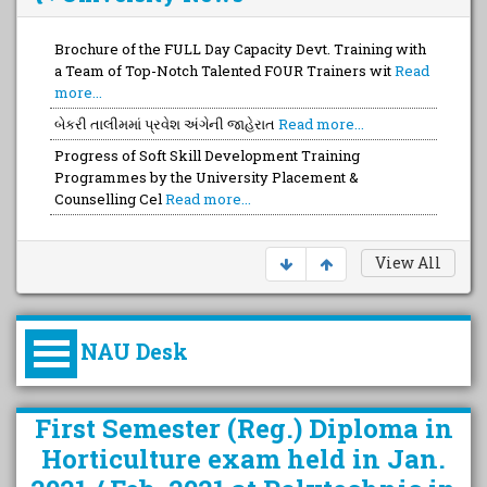
Brochure of the FULL Day Capacity Devt. Training with
a Team of Top-Notch Talented FOUR Trainers wit
Read
more...
બેકરી તાલીમમાં પ્રવેશ અંગેની જાહેરાત
Read more...
Progress of Soft Skill Development Training
Programmes by the University Placement &
Counselling Cel
Read more...
View All
NAU Desk
કુલપતિની પરિવર્તનકારી પહેલનું
First Semester (Reg.) Diploma in
વિહંગાવલોકન (ઓક્ટોબર ૨૦૨૦-૨૦૨૫)
Horticulture exam held in Jan.