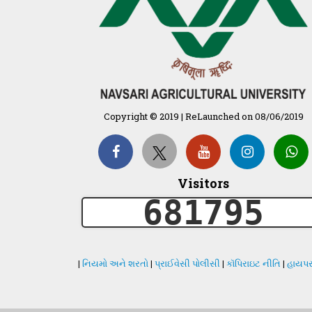
Copyright © 2019 | ReLaunched on 08/06/2019
Visitors
681795
|
નિયમો અને શરતો
|
પ્રાઈવેસી પોલીસી
|
કૉપિરાઇટ નીતિ
|
હાયપર