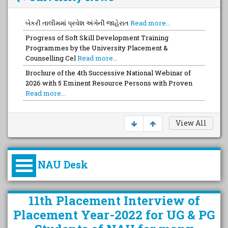
બેકરી તાલીમમાં પ્રવેશ અંગેની જાહેરાત
Read more...
Progress of Soft Skill Development Training
Programmes by the University Placement &
Counselling Cel
Read more...
Brochure of the 4th Successive National Webinar of
2026 with 5 Eminent Resource Persons with Proven
Read more...
View All
NAU Desk
કુલપતિની પરિવર્તનકારી પહેલનું
11th Placement Interview of
વિહંગાવલોકન (ઓક્ટોબર ૨૦૨૦-૨૦૨૫)
Placement Year-2022 for UG & PG