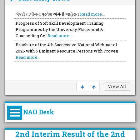
બેકરી તાલીમમાં પ્રવેશ અંગેની જાહેરાત
Read more...
Progress of Soft Skill Development Training
Programmes by the University Placement &
Counselling Cel
Read more...
Brochure of the 4th Successive National Webinar of
2026 with 5 Eminent Resource Persons with Proven
Read more...
View All
NAU Desk
કુલપતિની પરિવર્તનકારી પહેલનું
2nd Interim Result of the 2nd
વિહંગાવલોકન (ઓક્ટોબર ૨૦૨૦-૨૦૨૫)