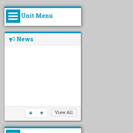
Unit Menu
Introduction
News
undefined
Principal Profile
Pro-Active Disclosure
Courses offer
View All