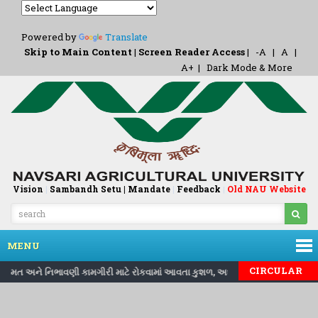
Powered by
Translate
Skip to Main Content
|
Screen Reader Access
|
-A
|
A
|
A+
|
Dark Mode & More
Vision
|
Sambandh Setu |
Mandate
|
Feedback
Old NAU Website
|
MENU
CIRCULAR
ખાતે મરામત અને નિભાવણી કામગીરી માટે રોકવામાં આવતા કુશળ, અર્ઘકુશળ, બિનકુશળ રોજમ